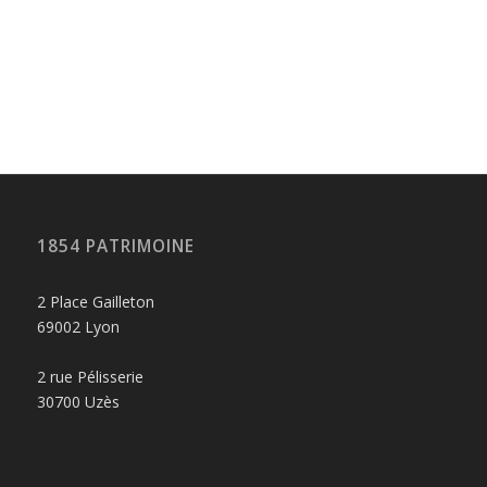
1854 PATRIMOINE
2 Place Gailleton
69002 Lyon
2 rue Pélisserie
30700 Uzès