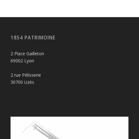
1854 PATRIMOINE
2 Place Gailleton
69002 Lyon
2 rue Pélisserie
30700 Uzès