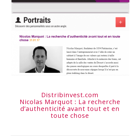
Distribinvest.com
Nicolas Marquot : La recherche
d’authenticité avant tout et en
toute chose