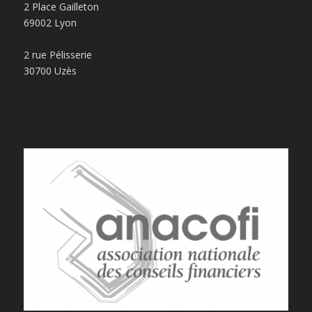
2 Place Gailleton
69002 Lyon
2 rue Pélisserie
30700 Uzès