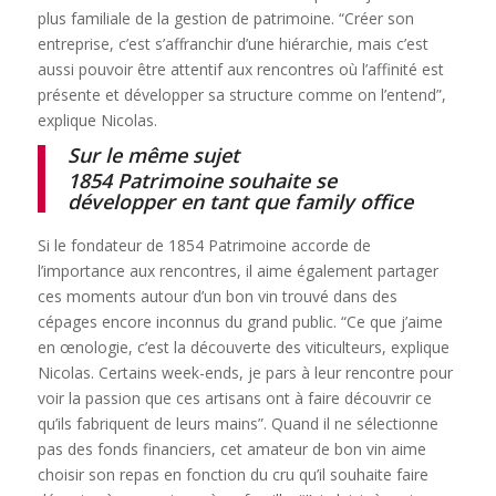
plus familiale de la gestion de patrimoine. “Créer son
entreprise, c’est s’affranchir d’une hiérarchie, mais c’est
aussi pouvoir être attentif aux rencontres où l’affinité est
présente et développer sa structure comme on l’entend”,
explique Nicolas.
Sur le même sujet
1854 Patrimoine souhaite se
développer en tant que family office
Si le fondateur de 1854 Patrimoine accorde de
l’importance aux rencontres, il aime également partager
ces moments autour d’un bon vin trouvé dans des
cépages encore inconnus du grand public. “Ce que j’aime
en œnologie, c’est la découverte des viticulteurs, explique
Nicolas. Certains week-ends, je pars à leur rencontre pour
voir la passion que ces artisans ont à faire découvrir ce
qu’ils fabriquent de leurs mains”. Quand il ne sélectionne
pas des fonds financiers, cet amateur de bon vin aime
choisir son repas en fonction du cru qu’il souhaite faire