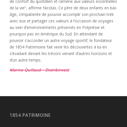
de confort du quotidien et ramène aux valeurs essentielles
de la vie”, affirme Nicolas. Ce père de deux enfants en bas
âge, s’impatiente de pouvoir accomplir son prochain trek
avec eux et partager ces valeurs à l’occasion de voyages
au sein d’environnements préservés en Polynésie et
pourquoi pas en Amérique du Sud. En attendant de
pouvoir s’accorder un autre voyage sportif, le fondateur
de 1854 Patrimoine fait venir les découvertes à lui en
s’évadant devant les trésors venant d’autres horizons et
d’un autre temps.
Marine Quillaud – Distribinvest
1854 PATRIMOINE