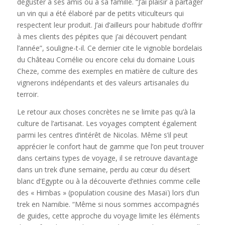
déguster à ses amis ou à sa famille. “J’ai plaisir à partager
un vin qui a été élaboré par de petits viticulteurs qui
respectent leur produit. J’ai d’ailleurs pour habitude d’offrir
à mes clients des pépites que j’ai découvert pendant
l’année”, souligne-t-il. Ce dernier cite le vignoble bordelais
du Château Cornélie ou encore celui du domaine Louis
Cheze, comme des exemples en matière de culture des
vignerons indépendants et des valeurs artisanales du
terroir.
Le retour aux choses concrètes ne se limite pas qu’à la
culture de l’artisanat. Les voyages comptent également
parmi les centres d’intérêt de Nicolas. Même s’il peut
apprécier le confort haut de gamme que l’on peut trouver
dans certains types de voyage, il se retrouve davantage
dans un trek d’une semaine, perdu au cœur du désert
blanc d’Egypte ou à la découverte d’ethnies comme celle
des « Himbas » (population cousine des Masaï) lors d’un
trek en Namibie. “Même si nous sommes accompagnés
de guides, cette approche du voyage limite les éléments