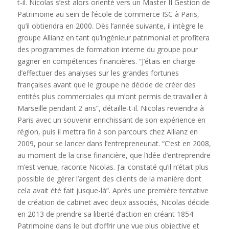
t-il. Nicolas s’est alors orienté vers un Master II Gestion de
Patrimoine au sein de l’école de commerce ISC à Paris,
qu’il obtiendra en 2000. Dès l’année suivante, il intègre le
groupe Allianz en tant qu’ingénieur patrimonial et profitera
des programmes de formation interne du groupe pour
gagner en compétences financières. “J’étais en charge
d’effectuer des analyses sur les grandes fortunes
françaises avant que le groupe ne décide de créer des
entités plus commerciales qui m’ont permis de travailler à
Marseille pendant 2 ans”, détaille-t-il. Nicolas reviendra à
Paris avec un souvenir enrichissant de son expérience en
région, puis il mettra fin à son parcours chez Allianz en
2009, pour se lancer dans l’entrepreneuriat. “C’est en 2008,
au moment de la crise financière, que l’idée d’entreprendre
m’est venue, raconte Nicolas. J’ai constaté qu’il n’était plus
possible de gérer l’argent des clients de la manière dont
cela avait été fait jusque-là”. Après une première tentative
de création de cabinet avec deux associés, Nicolas décide
en 2013 de prendre sa liberté d’action en créant 1854
Patrimoine dans le but d’offrir une vue plus objective et