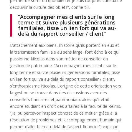
permet de sortir du quotidien et je suis toujours curieux de
découvrir la culture des objets”, confie-t-il.
“Accompagner mes clients sur le long
terme et suivre plusieurs générations
familiales, tisse un lien fort qui va au-
delà du rapport conseiller / client”
L’attachement aux biens, l’histoire qu’ils portent en eux et
la transmission familiale au sens large, font écho à ce qui
passionne Nicolas dans son métier de conseiller en
gestion de patrimoine. “Accompagner mes clients sur le
long terme et suivre plusieurs générations familiales, tisse
un lien fort qui va au-delà du rapport conseiller / client”,
s’enthousiasme Nicolas. L’origine de cette orientation vers
la gestion se trouve dans des discussions avec des
conseillers bancaires et patrimoniaux alors qu’il était
encore étudiant en droit des affaires à la faculté de Reims.
“J’ai pu percevoir l’aspect concret de ce métier grâce à la
résolution de problèmes et l‘accompagnement humain qui
permet d’aller bien au-delà de l’aspect financier”, explique-