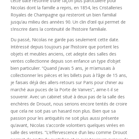
cette date résonne d’une façon plus particulière pour
Nicolas dont la famille a repris, en 1854, les Cristalleries
Royales de Champagne qui resteront un bien familial
jusqu’au milieu des années 90. Un clin d’œil qui permet de
s’inscrire dans la continuité de l’histoire familiale.
Du passé, Nicolas ne garde pas seulement cette date.
Intéressé depuis toujours par l’histoire que portent les
objets et meubles anciens, cet adepte des salles des
ventes collectionne depuis son enfance un type d’objet
bien particulier. “Quand j’avais 5 ans, je m’amusais à
collectionner les pièces et les billets puis à l’âge de 15 ans,
je faisais déjà des allers-retours sur Paris pour chiner au
marché aux puces de la Porte de Vanves”, aime-t-il se
souvenir. Avec un cabinet situé à deux pas de la salle des
enchères de Drouot, nous serions encore tentés de croire
que cela ne soit pas un hasard non plus. Bien que sa
passion pour les antiquités ne soit plus aussi présente
qu’avant, Nicolas s’accorde volontiers quelques virées en
salle des ventes. “L’effervescence d’un lieu comme Drouot