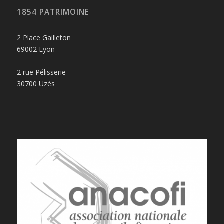
1854 PATRIMOINE
2 Place Gailleton
69002 Lyon
2 rue Pélisserie
30700 Uzès