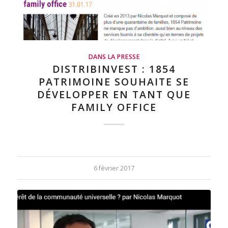
DANS LA PRESSE
DISTRIBINVEST : 1854
PATRIMOINE SOUHAITE SE
DÉVELOPPER EN TANT QUE
FAMILY OFFICE
6 février 2017