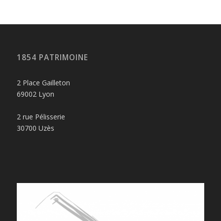
1854 PATRIMOINE
2 Place Gailleton
69002 Lyon
2 rue Pélisserie
30700 Uzès