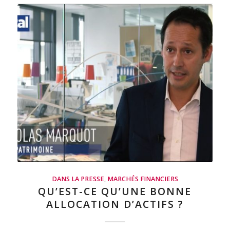
DANS LA PRESSE
,
MARCHÉS FINANCIERS
QU’EST-CE QU’UNE BONNE
ALLOCATION D’ACTIFS ?