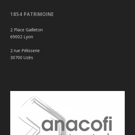
1854 PATRIMOINE
2 Place Gailleton
69002 Lyon
2 rue Pélisserie
30700 Uzès