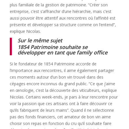
plus familiale de la gestion de patrimoine. “Créer son
entreprise, c’est s’affranchir d’une hiérarchie, mais c’est
aussi pouvoir être attentif aux rencontres où l’affinité est
présente et développer sa structure comme on l’entend”,
explique Nicolas.
Sur le même sujet
1854 Patrimoine souhaite se
développer en tant que family office
Si le fondateur de 1854 Patrimoine accorde de
l’importance aux rencontres, il aime également partager
ces moments autour d’un bon vin trouvé dans des
cépages encore inconnus du grand public. “Ce que j’aime
en œnologie, c’est la découverte des viticulteurs, explique
Nicolas. Certains week-ends, je pars à leur rencontre pour
voir la passion que ces artisans ont à faire découvrir ce
qu’ils fabriquent de leurs mains”. Quand il ne sélectionne
pas des fonds financiers, cet amateur de bon vin aime
choisir son repas en fonction du cru qu’il souhaite faire