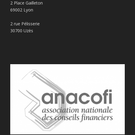
2 Place Gailleton
69002 Lyon
2 rue Pélisserie
30700 Uzès