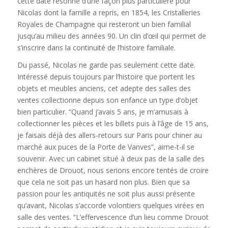
cette date résonne d’une façon plus particulière pour
Nicolas dont la famille a repris, en 1854, les Cristalleries
Royales de Champagne qui resteront un bien familial
jusqu’au milieu des années 90. Un clin d’œil qui permet de
s’inscrire dans la continuité de l’histoire familiale.
Du passé, Nicolas ne garde pas seulement cette date.
Intéressé depuis toujours par l’histoire que portent les
objets et meubles anciens, cet adepte des salles des
ventes collectionne depuis son enfance un type d’objet
bien particulier. “Quand j’avais 5 ans, je m’amusais à
collectionner les pièces et les billets puis à l’âge de 15 ans,
je faisais déjà des allers-retours sur Paris pour chiner au
marché aux puces de la Porte de Vanves”, aime-t-il se
souvenir. Avec un cabinet situé à deux pas de la salle des
enchères de Drouot, nous serions encore tentés de croire
que cela ne soit pas un hasard non plus. Bien que sa
passion pour les antiquités ne soit plus aussi présente
qu’avant, Nicolas s’accorde volontiers quelques virées en
salle des ventes. “L’effervescence d’un lieu comme Drouot