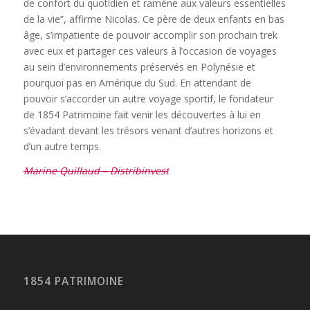
de confort du quotidien et ramène aux valeurs essentielles
de la vie”, affirme Nicolas. Ce père de deux enfants en bas
âge, s’impatiente de pouvoir accomplir son prochain trek
avec eux et partager ces valeurs à l’occasion de voyages
au sein d’environnements préservés en Polynésie et
pourquoi pas en Amérique du Sud. En attendant de
pouvoir s’accorder un autre voyage sportif, le fondateur
de 1854 Patrimoine fait venir les découvertes à lui en
s’évadant devant les trésors venant d’autres horizons et
d’un autre temps.
Marine Quillaud – Distribinvest
1854 PATRIMOINE