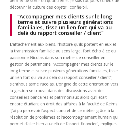
permet de sortir du quotidien et je suis toujours curieux de
découvrir la culture des objets”, confie-t-il.
“Accompagner mes clients sur le long
terme et suivre plusieurs générations
familiales, tisse un lien fort qui va au-
delà du rapport conseiller / client”
L’attachement aux biens, l’histoire qu’ils portent en eux et
la transmission familiale au sens large, font écho à ce qui
passionne Nicolas dans son métier de conseiller en
gestion de patrimoine. “Accompagner mes clients sur le
long terme et suivre plusieurs générations familiales, tisse
un lien fort qui va au-delà du rapport conseiller / client”,
s’enthousiasme Nicolas. L’origine de cette orientation vers
la gestion se trouve dans des discussions avec des
conseillers bancaires et patrimoniaux alors qu’il était
encore étudiant en droit des affaires à la faculté de Reims.
“J’ai pu percevoir l’aspect concret de ce métier grâce à la
résolution de problèmes et l‘accompagnement humain qui
permet d’aller bien au-delà de l’aspect financier”, explique-