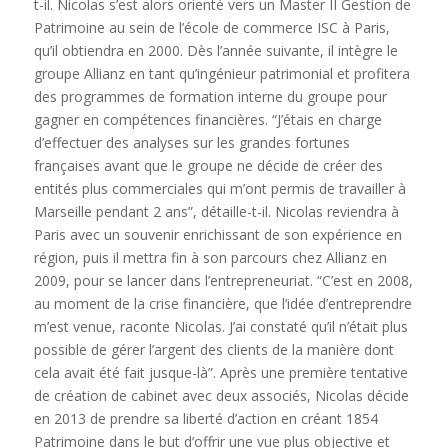
t-il. Nicolas s’est alors orienté vers un Master II Gestion de
Patrimoine au sein de l’école de commerce ISC à Paris,
qu’il obtiendra en 2000. Dès l’année suivante, il intègre le
groupe Allianz en tant qu’ingénieur patrimonial et profitera
des programmes de formation interne du groupe pour
gagner en compétences financières. “J’étais en charge
d’effectuer des analyses sur les grandes fortunes
françaises avant que le groupe ne décide de créer des
entités plus commerciales qui m’ont permis de travailler à
Marseille pendant 2 ans”, détaille-t-il. Nicolas reviendra à
Paris avec un souvenir enrichissant de son expérience en
région, puis il mettra fin à son parcours chez Allianz en
2009, pour se lancer dans l’entrepreneuriat. “C’est en 2008,
au moment de la crise financière, que l’idée d’entreprendre
m’est venue, raconte Nicolas. J’ai constaté qu’il n’était plus
possible de gérer l’argent des clients de la manière dont
cela avait été fait jusque-là”. Après une première tentative
de création de cabinet avec deux associés, Nicolas décide
en 2013 de prendre sa liberté d’action en créant 1854
Patrimoine dans le but d’offrir une vue plus objective et