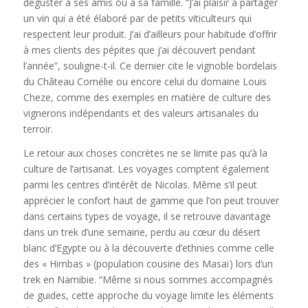
déguster à ses amis ou à sa famille. “J’ai plaisir à partager
un vin qui a été élaboré par de petits viticulteurs qui
respectent leur produit. J’ai d’ailleurs pour habitude d’offrir
à mes clients des pépites que j’ai découvert pendant
l’année”, souligne-t-il. Ce dernier cite le vignoble bordelais
du Château Cornélie ou encore celui du domaine Louis
Cheze, comme des exemples en matière de culture des
vignerons indépendants et des valeurs artisanales du
terroir.
Le retour aux choses concrètes ne se limite pas qu’à la
culture de l’artisanat. Les voyages comptent également
parmi les centres d’intérêt de Nicolas. Même s’il peut
apprécier le confort haut de gamme que l’on peut trouver
dans certains types de voyage, il se retrouve davantage
dans un trek d’une semaine, perdu au cœur du désert
blanc d’Egypte ou à la découverte d’ethnies comme celle
des « Himbas » (population cousine des Masaï) lors d’un
trek en Namibie. “Même si nous sommes accompagnés
de guides, cette approche du voyage limite les éléments