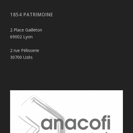
1854 PATRIMOINE
2 Place Gailleton
69002 Lyon
2 rue Pélisserie
30700 Uzès