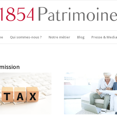
ne
Qui sommes-nous ?
Notre métier
Blog
Presse & Media
mission