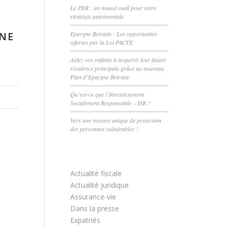
Le PER : un nouvel outil pour votre
stratégie patrimoniale
INE
Epargne Retraite : Les opportunités
offertes par la Loi PACTE
Aidez vos enfants à acquérir leur future
résidence principale grâce au nouveau
Plan d’Epargne Retraite
Qu’est-ce que l’Investissement
Socialement Responsable – ISR ?
Vers une mesure unique de protection
des personnes vulnérables ?
Actualité fiscale
Actualité juridique
Assurance-vie
Dans la presse
Expatriés