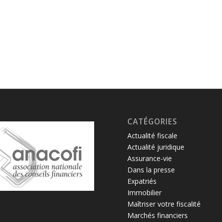
CATÉGORIES
Actualité fiscale
Actualité juridique
Assurance-vie
Dans la presse
Expatriés
Immobilier
Maîtriser votre fiscalité
Marchés financiers