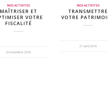
NOS ACTIVITES
NOS ACTIVITES
MAÎTRISER ET
TRANSMETTRE
PTIMISER VOTRE
VOTRE PATRIMO
FISCALITÉ
27 avril 2016
6 novembre 2016