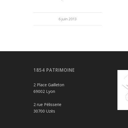
6 juin 2013
1854 PATRIMOINE
2 Place Gailleton
69002 Lyon
2 rue Pélisserie
30700 Uzès