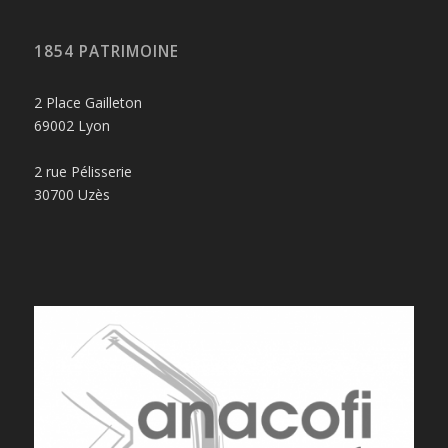
1854 PATRIMOINE
2 Place Gailleton
69002 Lyon
2 rue Pélisserie
30700 Uzès