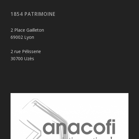
1854 PATRIMOINE
2 Place Gailleton
69002 Lyon
2 rue Pélisserie
30700 Uzès