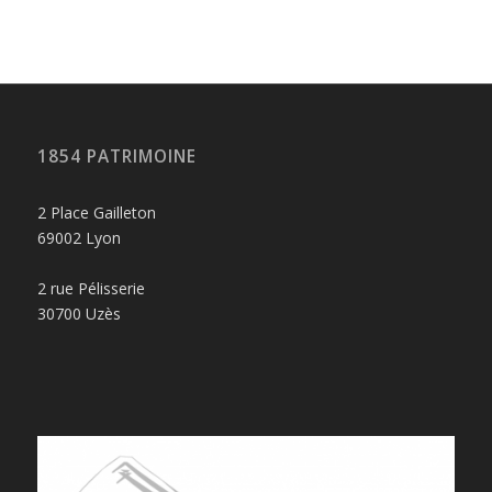
1854 PATRIMOINE
2 Place Gailleton
69002 Lyon
2 rue Pélisserie
30700 Uzès