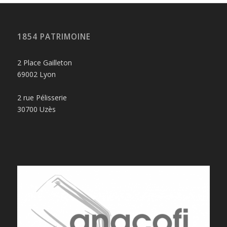
1854 PATRIMOINE
2 Place Gailleton
69002 Lyon
2 rue Pélisserie
30700 Uzès